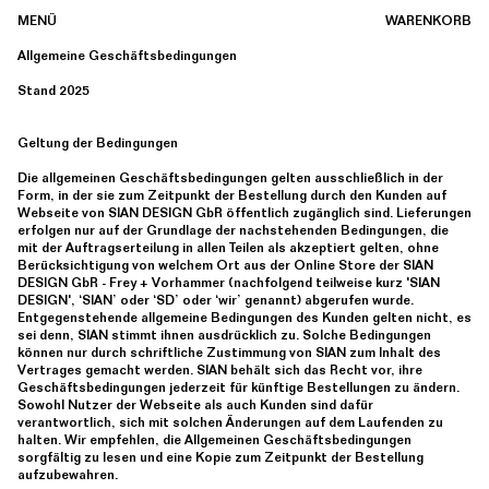
MENÜ
WARENKORB
Allgemeine Geschäftsbedingungen
Stand 2025
Geltung der Bedingungen
Die allgemeinen Geschäftsbedingungen gelten ausschließlich in der
Form, in der sie zum Zeitpunkt der Bestellung durch den Kunden auf
Webseite von SIAN DESIGN GbR öffentlich zugänglich sind. Lieferungen
erfolgen nur auf der Grundlage der nachstehenden Bedingungen, die
mit der Auftragserteilung in allen Teilen als akzeptiert gelten, ohne
Berücksichtigung von welchem Ort aus der Online Store der SIAN
DESIGN GbR - Frey + Vorhammer (nachfolgend teilweise kurz 'SIAN
DESIGN', ‘SIAN’ oder ‘SD’ oder ‘wir’ genannt) abgerufen wurde.
Entgegenstehende allgemeine Bedingungen des Kunden gelten nicht, es
sei denn, SIAN stimmt ihnen ausdrücklich zu. Solche Bedingungen
können nur durch schriftliche Zustimmung von SIAN zum Inhalt des
Vertrages gemacht werden. SIAN behält sich das Recht vor, ihre
Geschäftsbedingungen jederzeit für künftige Bestellungen zu ändern.
Sowohl Nutzer der Webseite als auch Kunden sind dafür
verantwortlich, sich mit solchen Änderungen auf dem Laufenden zu
halten. Wir empfehlen, die Allgemeinen Geschäftsbedingungen
sorgfältig zu lesen und eine Kopie zum Zeitpunkt der Bestellung
aufzubewahren.